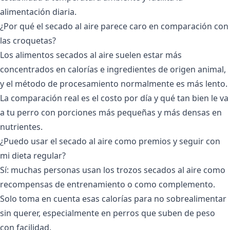
alimentación diaria.
¿Por qué el secado al aire parece caro en comparación con
las croquetas?
Los alimentos secados al aire suelen estar más
concentrados en calorías e ingredientes de origen animal,
y el método de procesamiento normalmente es más lento.
La comparación real es el costo por día y qué tan bien le va
a tu perro con porciones más pequeñas y más densas en
nutrientes.
¿Puedo usar el secado al aire como premios y seguir con
mi dieta regular?
Sí: muchas personas usan los trozos secados al aire como
recompensas de entrenamiento o como complemento.
Solo toma en cuenta esas calorías para no sobrealimentar
sin querer, especialmente en perros que suben de peso
con facilidad.