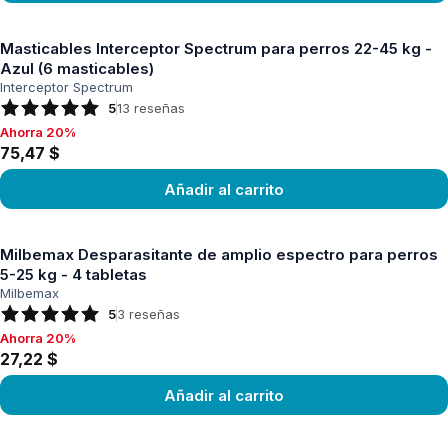
Ver producto
Masticables Interceptor Spectrum para perros 22-45 kg -
Azul (6 masticables)
Interceptor Spectrum
5
13
reseñas
Ahorra 20%
Ahorra 20%, 75,47 $
75,47 $
Añadir al carrito
Ver producto
Milbemax Desparasitante de amplio espectro para perros
5-25 kg - 4 tabletas
Milbemax
5
3
reseñas
Ahorra 20%
Ahorra 20%, 27,22 $
27,22 $
Añadir al carrito
Ver producto