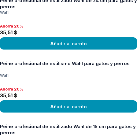
Peine profesional de estilizado Wahl de 24 cm para gatos y
perros
Wahl
Ahorra 20%
Ahorra 20%, 35,51 $
35,51 $
Añadir al carrito
Ver producto
Peine profesional de estilismo Wahl para gatos y perros
Wahl
Ahorra 20%
Ahorra 20%, 35,51 $
35,51 $
Añadir al carrito
Ver producto
Peine profesional de estilizado Wahl de 15 cm para gatos y
perros