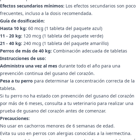
Efectos secundarios mínimos:
Los efectos secundarios son poco
frecuentes, incluso a la dosis recomendada.
Guía de dosificación:
Hasta 10 kg:
60 mcg (1 tableta del paquete azul)
11 - 20 kg:
120 mcg (1 tableta del paquete verde)
21 - 40 kg:
240 mcg (1 tableta del paquete amarillo)
Perros de más de 40 kg:
Combinación adecuada de tabletas
Instrucciones de uso:
Administra una vez al mes
durante todo el año para una
prevención continua del gusano del corazón.
Pesa a tu perro
para determinar la concentración correcta de la
tableta.
Si tu perro no ha estado con prevención del gusano del corazón
por más de 6 meses, consulta a tu veterinario para realizar una
prueba de gusano del corazón antes de comenzar.
Precauciones:
No usar en cachorros menores de 6 semanas de edad.
Evita su uso en perros con alergias conocidas a la ivermectina.