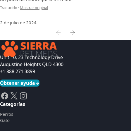
Traducido
·
Mostrar original
2 de julio de 2024
Unit 10, 23 Technology Drive
Augustine Heights QLD 4300
+1 888 271 3899
Obtener ayuda
→
Categorías
Perros
Gato