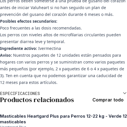
Los perros deben someterse a una prueba de gusano del corazón
antes de iniciar Valuheart si no han seguido un plan de
prevención del gusano del corazón durante 6 meses o más.
Posibles efectos secundarios:
Poco frecuentes a las dosis recomendadas.
Los perros con niveles altos de microfilarias circulantes pueden
presentar diarrea leve y temporal.
Ingrediente activo:
Ivermectina
Aviso:
Nuestros paquetes de 12 unidades están pensados para
hogares con varios perros y se suministran como varios paquetes
más pequeños (por ejemplo, 2 x paquetes de 6 o 4 x paquetes de
3). Ten en cuenta que no podemos garantizar una caducidad de
12 meses para estos artículos.
Información adicional
ESPECIFICACIONES
Productos relacionados
Comprar todo
Masticables Heartgard Plus para Perros 12-22 kg - Verde 12
masticables