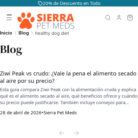
20% de Descuento en Todo
Inicio
Blog
healthy dog diet
Blog
Ziwi Peak vs crudo: ¿Vale la pena el alimento secado
al aire por su precio?
Esta guía compara Ziwi Peak con la alimentación cruda y explica
qué es el alimento secado al aire, qué beneficios ofrece y cuándo
su precio puede justificarse. También incluye consejos para
elegirlo, calcular el costo por día y hacer una transición segura
28 de abril de 2026
Sierra Pet Meds
según las necesidades de tu perro.