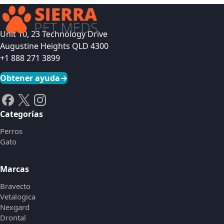
Unit 10, 23 Technology Drive
Augustine Heights QLD 4300
+1 888 271 3899
Obtener ayuda
→
Categorías
Perros
Gato
Marcas
Bravecto
Vetalogica
Nexgard
Drontal