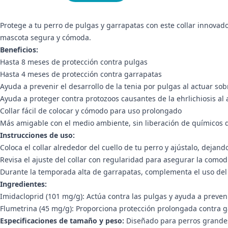
Protege a tu perro de pulgas y garrapatas con este collar innovad
mascota segura y cómoda.
Beneficios:
Hasta 8 meses de protección contra pulgas
Hasta 4 meses de protección contra garrapatas
Ayuda a prevenir el desarrollo de la tenia por pulgas al actuar so
Ayuda a proteger contra protozoos causantes de la ehrlichiosis al 
Collar fácil de colocar y cómodo para uso prolongado
Más amigable con el medio ambiente, sin liberación de químicos 
Instrucciones de uso:
Coloca el collar alrededor del cuello de tu perro y ajústalo, dejand
Revisa el ajuste del collar con regularidad para asegurar la comod
Durante la temporada alta de garrapatas, complementa el uso del c
Ingredientes:
Imidacloprid (101 mg/g): Actúa contra las pulgas y ayuda a preven
Flumetrina (45 mg/g): Proporciona protección prolongada contra 
Especificaciones de tamaño y peso:
Diseñado para perros grandes