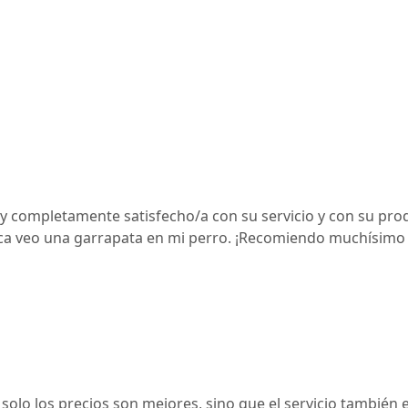
y completamente satisfecho/a con su servicio y con su pro
a veo una garrapata en mi perro. ¡Recomiendo muchísimo lo
lo los precios son mejores, sino que el servicio también e