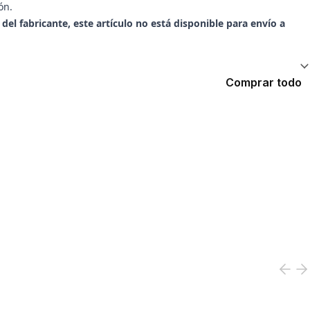
ón.
el fabricante, este artículo no está disponible para envío a
Comprar todo