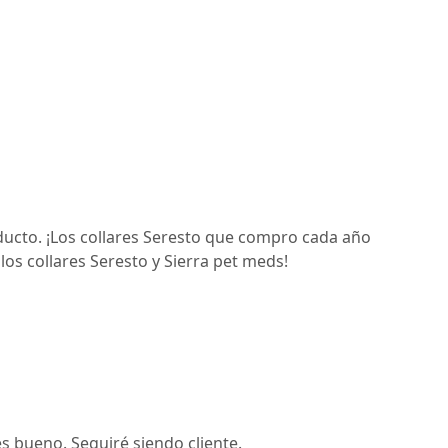
ducto. ¡Los collares Seresto que compro cada año
s collares Seresto y Sierra pet meds!
s bueno. Seguiré siendo cliente.