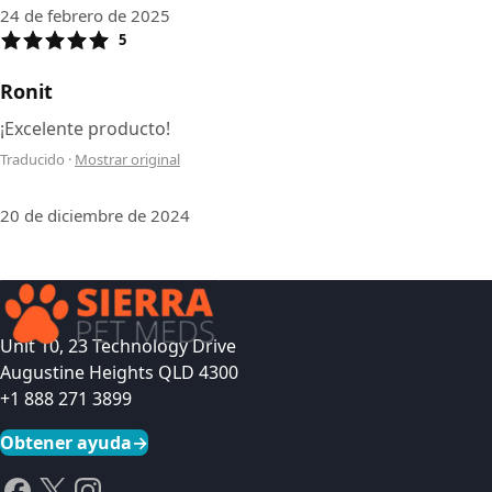
24 de febrero de 2025
5
Ronit
¡Excelente producto!
Traducido
·
Mostrar original
20 de diciembre de 2024
Unit 10, 23 Technology Drive
Augustine Heights QLD 4300
+1 888 271 3899
Obtener ayuda
→