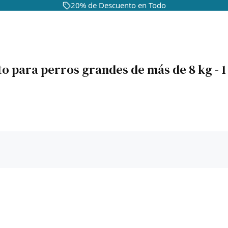
20% de Descuento en Todo
to para perros grandes de más de 8 kg - 1