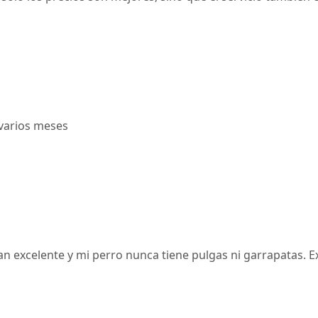
 varios meses
 excelente y mi perro nunca tiene pulgas ni garrapatas. Ex