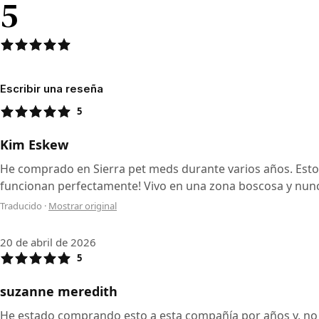
5
Escribir una reseña
5
Kim Eskew
He comprado en Sierra pet meds durante varios años. Esto
funcionan perfectamente! Vivo en una zona boscosa y nunc
Traducido
·
Mostrar original
20 de abril de 2026
5
suzanne meredith
He estado comprando esto a esta compañía por años y, no so