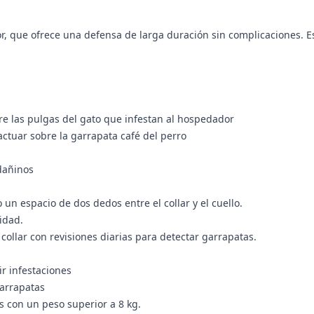
or, que ofrece una defensa de larga duración sin complicaciones. 
bre las pulgas del gato que infestan al hospedador
actuar sobre la garrapata café del perro
dañinos
o un espacio de dos dedos entre el collar y el cuello.
idad.
ollar con revisiones diarias para detectar garrapatas.
ir infestaciones
garrapatas
 con un peso superior a 8 kg.