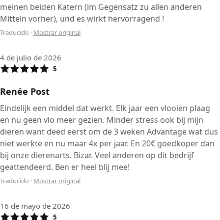
meinen beiden Katern (im Gegensatz zu allen anderen
Mitteln vorher), und es wirkt hervorragend !
Traducido
·
Mostrar original
4 de julio de 2026
5
Renée Post
Eindelijk een middel dat werkt. Elk jaar een vlooien plaag
en nu geen vlo meer gezien. Minder stress ook bij mijn
dieren want deed eerst om de 3 weken Advantage wat dus
niet werkte en nu maar 4x per jaar. En 20€ goedkoper dan
bij onze dierenarts. Bizar. Veel anderen op dit bedrijf
geattendeerd. Ben er heel blij mee!
Traducido
·
Mostrar original
16 de mayo de 2026
5