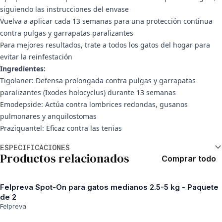
siguiendo las instrucciones del envase
Vuelva a aplicar cada 13 semanas para una protección continua
contra pulgas y garrapatas paralizantes
Para mejores resultados, trate a todos los gatos del hogar para
evitar la reinfestación
Ingredientes:
Tigolaner: Defensa prolongada contra pulgas y garrapatas
paralizantes (Ixodes holocyclus) durante 13 semanas
Emodepside: Actúa contra lombrices redondas, gusanos
pulmonares y anquilostomas
Praziquantel: Eficaz contra las tenias
Información adicional
ESPECIFICACIONES
Productos relacionados
Comprar todo
Felpreva Spot-On para gatos medianos 2.5-5 kg - Paquete
de 2
Felpreva