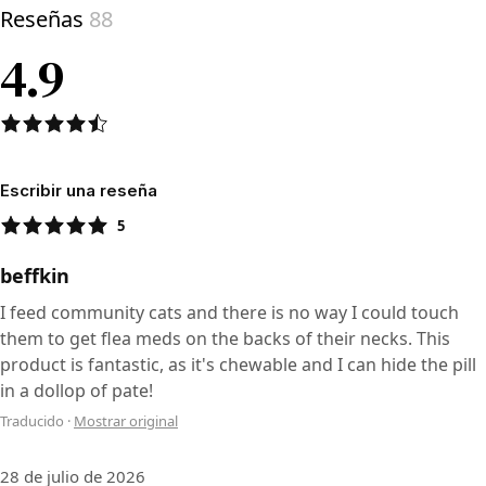
Reseñas
88
4.9
Escribir una reseña
5
beffkin
I feed community cats and there is no way I could touch
them to get flea meds on the backs of their necks. This
product is fantastic, as it's chewable and I can hide the pill
in a dollop of pate!
Traducido
·
Mostrar original
28 de julio de 2026