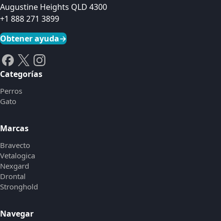
Augustine Heights QLD 4300
+1 888 271 3899
Obtener ayuda
→
Categorías
Perros
Gato
Marcas
Bravecto
Vetalogica
Nexgard
Drontal
Stronghold
Navegar