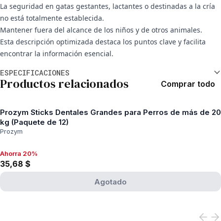
La seguridad en gatas gestantes, lactantes o destinadas a la cría
no está totalmente establecida.
Mantener fuera del alcance de los niños y de otros animales.
Esta descripción optimizada destaca los puntos clave y facilita
encontrar la información esencial.
Información adicional
ESPECIFICACIONES
Productos relacionados
Comprar todo
Prozym Sticks Dentales Grandes para Perros de más de 20
kg (Paquete de 12)
Prozym
Ahorra 20%
Ahorra 20%, 35,68 $
35,68 $
Agotado
View product