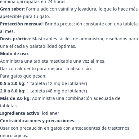
elimina garrapatas en 24 horas.
Gran sabor:
Formulado con vainilla y levadura, lo que lo hace más
apetecible para tu gato.
Protección mensual:
Brinda protección constante con una tableta
al mes.
Dosis práctica:
Masticables fáciles de administrar, diseñados para
una eficacia y palatabilidad óptimas.
Modo de uso:
Administra una tableta masticable una vez al mes.
Dar con alimento para mejorar la absorción.
Para gatos que pesan:
0.5 a 2.0 kg:
1 tableta (12 mg de lotilaner)
2.0 a 8.0 kg:
1 tableta (48 mg de lotilaner)
Más de 8.0 kg:
Administra una combinación adecuada de
tabletas.
Ingrediente activo:
lotilaner
Contraindicaciones y precauciones:
Usar con precaución en gatos con antecedentes de trastornos
neurológicos.