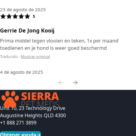
23 de agosto de 2025
5
Gerrie De Jong Kooij
Prima middel tegen vlooien en teken, 1x per maand
toedienen en je hond is weer goed beschermd
Traducido
·
Mostrar original
4 de agosto de 2025
Unit 10, 23 Technology Drive
Augustine Heights QLD 4300
+1 888 271 3899
Obtener ayuda
→