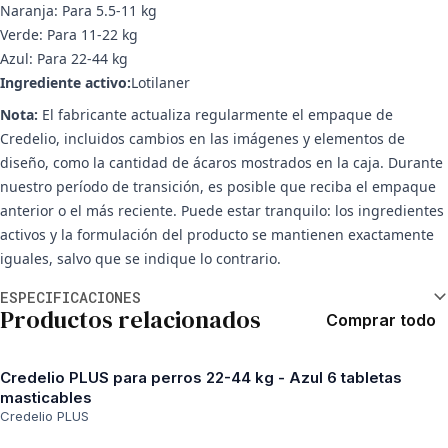
Naranja: Para 5.5-11 kg
Verde: Para 11-22 kg
Azul: Para 22-44 kg
Ingrediente activo:
Lotilaner
Nota:
El fabricante actualiza regularmente el empaque de
Credelio, incluidos cambios en las imágenes y elementos de
diseño, como la cantidad de ácaros mostrados en la caja. Durante
nuestro período de transición, es posible que reciba el empaque
anterior o el más reciente. Puede estar tranquilo: los ingredientes
activos y la formulación del producto se mantienen exactamente
iguales, salvo que se indique lo contrario.
Información adicional
ESPECIFICACIONES
Productos relacionados
Comprar todo
Credelio PLUS para perros 22-44 kg - Azul 6 tabletas
masticables
Credelio PLUS