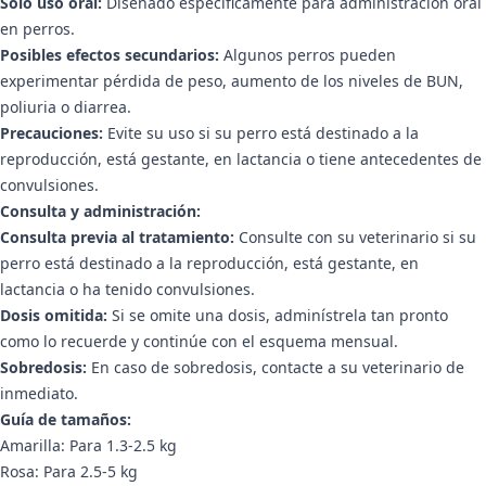
Solo uso oral:
Diseñado específicamente para administración oral
en perros.
Posibles efectos secundarios:
Algunos perros pueden
experimentar pérdida de peso, aumento de los niveles de BUN,
poliuria o diarrea.
Precauciones:
Evite su uso si su perro está destinado a la
reproducción, está gestante, en lactancia o tiene antecedentes de
convulsiones.
Consulta y administración:
Consulta previa al tratamiento:
Consulte con su veterinario si su
perro está destinado a la reproducción, está gestante, en
lactancia o ha tenido convulsiones.
Dosis omitida:
Si se omite una dosis, adminístrela tan pronto
como lo recuerde y continúe con el esquema mensual.
Sobredosis:
En caso de sobredosis, contacte a su veterinario de
inmediato.
Guía de tamaños:
Amarilla: Para 1.3-2.5 kg
Rosa: Para 2.5-5 kg