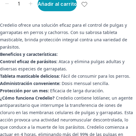
Añadir al carrito
Credelio ofrece una solución eficaz para el control de pulgas y
garrapatas en perros y cachorros. Con su sabrosa tableta
masticable, brinda protección integral contra una variedad de
parásitos.
Beneficios y características:
Control eficaz de parásitos:
Ataca y elimina pulgas adultas y
diversas especies de garrapatas.
Tableta masticable deliciosa:
Fácil de consumir para los perros.
Administración conveniente:
Dosis mensual sencilla.
Protección por un mes:
Eficacia de larga duración.
¿Cómo funciona Credelio?
Credelio contiene lotilaner, un agente
antiparasitario que interrumpe la transferencia de iones de
cloruro en las membranas celulares de pulgas y garrapatas. Esta
acción provoca una actividad neuromuscular descontrolada, lo
que conduce a la muerte de los parásitos. Credelio comienza a
actuar en 4 horas, eliminando más del 99% de las pulgas en