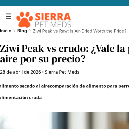
Inicio
Blog
Ziwi Peak vs Raw: Is Air-Dried Worth the Price?
Ziwi Peak vs crudo: ¿Vale la
aire por su precio?
28 de abril de 2026
•
Sierra Pet Meds
alimento secado al aire
comparación de alimento para perr
alimentación cruda