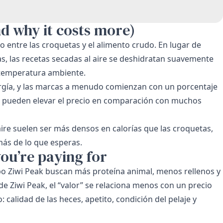
d why it costs more)
o entre las croquetas y el alimento crudo. En lugar de
, las recetas secadas al aire se deshidratan suavemente
 temperatura ambiente.
rgía, y las marcas a menudo comienzan con un porcentaje
s pueden elevar el precio en comparación con muchos
aire suelen ser más densos en calorías que las croquetas,
ás de lo que esperas.
you’re paying for
po Ziwi Peak buscan más proteína animal, menos rellenos y
de Ziwi Peak, el “valor” se relaciona menos con un precio
 calidad de las heces, apetito, condición del pelaje y