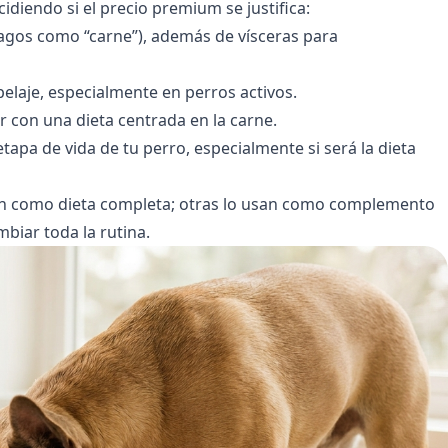
idiendo si el precio premium se justifica:
agos como “carne”), además de vísceras para
pelaje, especialmente en perros activos.
jor con una dieta centrada en la carne.
etapa de vida de tu perro, especialmente si será la dieta
san como dieta completa; otras lo usan como complemento
mbiar toda la rutina.