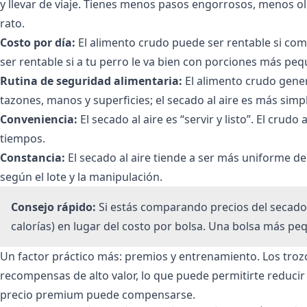
y llevar de viaje. Tienes menos pasos engorrosos, menos o
rato.
Costo por día:
El alimento crudo puede ser rentable si comp
ser rentable si a tu perro le va bien con porciones más pe
Rutina de seguridad alimentaria:
El alimento crudo gene
tazones, manos y superficies; el secado al aire es más simple
Conveniencia:
El secado al aire es “servir y listo”. El cr
tiempos.
Constancia:
El secado al aire tiende a ser más uniforme de
según el lote y la manipulación.
Consejo rápido:
Si estás comparando precios del secado 
calorías) en lugar del costo por bolsa. Una bolsa más p
Un factor práctico más: premios y entrenamiento. Los tro
recompensas de alto valor, lo que puede permitirte reduci
precio premium puede compensarse.