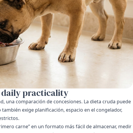
 daily practicality
idad, una comparación de concesiones. La dieta cruda puede
ambién exige planificación, espacio en el congelador,
strictos.
“primero carne” en un formato más fácil de almacenar, medir