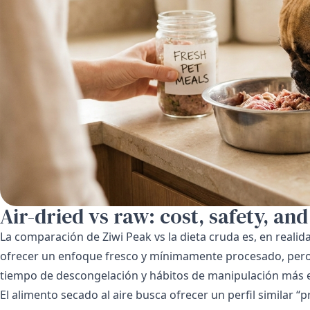
Air-dried vs raw: cost, safety, and
La comparación de Ziwi Peak vs la dieta cruda es, en real
ofrecer un enfoque fresco y mínimamente procesado, pero t
tiempo de descongelación y hábitos de manipulación más e
El alimento secado al aire busca ofrecer un perfil similar 