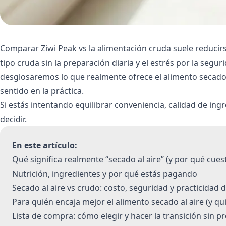
Comparar Ziwi Peak vs la alimentación cruda suele reducirs
tipo cruda sin la preparación diaria y el estrés por la segu
desglosaremos lo que realmente ofrece el alimento secado a
sentido en la práctica.
Si estás intentando equilibrar conveniencia, calidad de ing
decidir.
En este artículo:
Qué significa realmente “secado al aire” (y por qué cues
Nutrición, ingredientes y por qué estás pagando
Secado al aire vs crudo: costo, seguridad y practicidad d
Para quién encaja mejor el alimento secado al aire (y qu
Lista de compra: cómo elegir y hacer la transición sin 