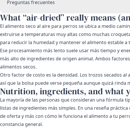
Preguntas frecuentes
What “air-dried” really means (an
El alimento seco al aire para perros se ubica a medio camin
extruirse a temperaturas muy altas como muchas croquetas
para reducir la humedad y mantener el alimento estable a
Ese procesamiento más lento suele usar más tiempo y ene
más alto de ingredientes de origen animal. Ambos factore
alimentos secos.
Otro factor de costo es la densidad. Los trozos secados al 
así que la bolsa puede verse pequeña aunque quizá rinda m
Nutrition, ingredients, and what 
La mayoría de las personas que consideran una fórmula ti
listas de ingredientes más simples. En una reseña práctica 
de oferta y más con cómo le funciona el alimento a tu perro:
constancia general.