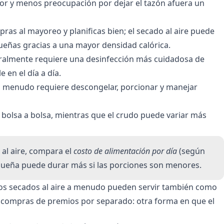
lor y menos preocupación por dejar el tazón afuera un
ras al mayoreo y planificas bien; el secado al aire puede
queñas gracias a una mayor densidad calórica.
ralmente requiere una desinfección más cuidadosa de
 en el día a día.
udo a menudo requiere descongelar, porcionar y manejar
 bolsa a bolsa, mientras que el crudo puede variar más
al aire, compara el
costo de alimentación por día
(según
equeña puede durar más si las porciones son menores.
zos secados al aire a menudo pueden servir también como
r compras de premios por separado: otra forma en que el