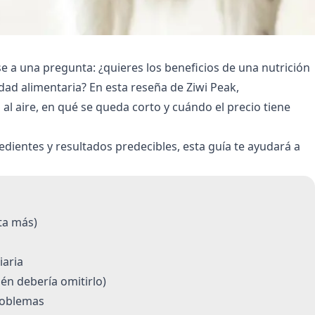
e a una pregunta: ¿quieres los beneficios de una nutrición
ridad alimentaria? En esta reseña de Ziwi Peak,
l aire, en qué se queda corto y cuándo el precio tiene
redientes y resultados predecibles, esta guía te ayudará a
ta más)
iaria
ién debería omitirlo)
problemas