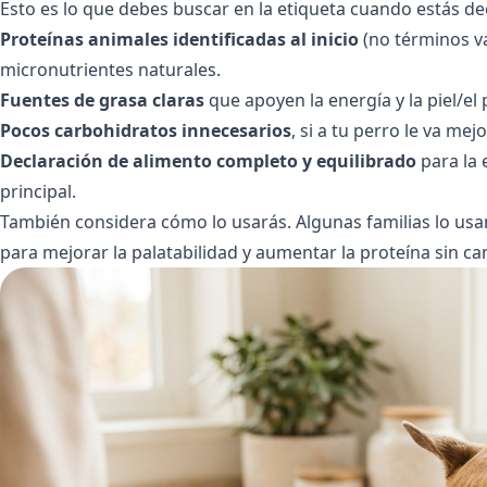
Esto es lo que debes buscar en la etiqueta cuando estás dec
Proteínas animales identificadas al inicio
(no términos v
micronutrientes naturales.
Fuentes de grasa claras
que apoyen la energía y la piel/el 
Pocos carbohidratos innecesarios
, si a tu perro le va me
Declaración de alimento completo y equilibrado
para la 
principal.
También considera cómo lo usarás. Algunas familias lo u
para mejorar la palatabilidad y aumentar la proteína sin ca