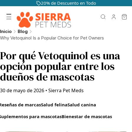
20% de Descuento en Todo
Inicio
Blog
Why Vetoquinol Is a Popular Choice for Pet Owners
Por qué Vetoquinol es una
opción popular entre los
dueños de mascotas
30 de mayo de 2026
•
Sierra Pet Meds
Reseñas de marcas
Salud felina
Salud canina
Suplementos para mascotas
Bienestar de mascotas