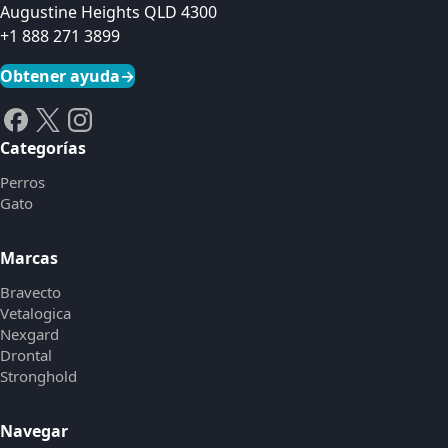
Augustine Heights QLD 4300
+1 888 271 3899
Obtener ayuda
→
Categorías
Perros
Gato
Marcas
Bravecto
Vetalogica
Nexgard
Drontal
Stronghold
Navegar