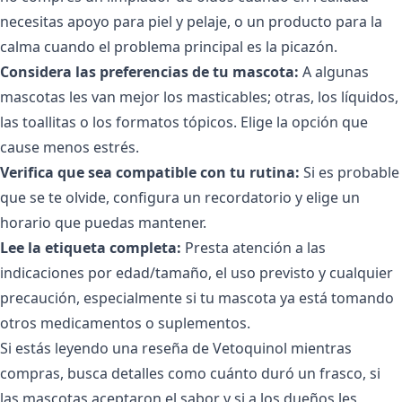
necesitas apoyo para piel y pelaje, o un producto para la
calma cuando el problema principal es la picazón.
Considera las preferencias de tu mascota:
A algunas
mascotas les van mejor los masticables; otras, los líquidos,
las toallitas o los formatos tópicos. Elige la opción que
cause menos estrés.
Verifica que sea compatible con tu rutina:
Si es probable
que se te olvide, configura un recordatorio y elige un
horario que puedas mantener.
Lee la etiqueta completa:
Presta atención a las
indicaciones por edad/tamaño, el uso previsto y cualquier
precaución, especialmente si tu mascota ya está tomando
otros medicamentos o suplementos.
Si estás leyendo una reseña de Vetoquinol mientras
compras, busca detalles como cuánto duró un frasco, si
las mascotas aceptaron el sabor y si a los dueños les