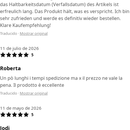
das Haltbarkeitsdatum (Verfallsdatum) des Artikels ist
erfreulich lang. Das Produkt hält, was es verspricht. Ich bin
sehr zufrieden und werde es definitiv wieder bestellen.
Klare Kaufempfehlung!
Traducido
·
Mostrar original
11 de julio de 2026
5
Roberta
Un pò lunghi i tempi spedizione ma x il prezzo ne vale la
pena. Il prodotto è eccellente
Traducido
·
Mostrar original
11 de mayo de 2026
5
Jodi