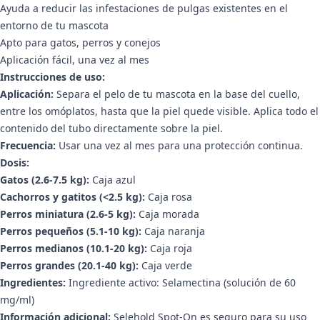
Ayuda a reducir las infestaciones de pulgas existentes en el
entorno de tu mascota
Apto para gatos, perros y conejos
Aplicación fácil, una vez al mes
Instrucciones de uso:
Aplicación:
Separa el pelo de tu mascota en la base del cuello,
entre los omóplatos, hasta que la piel quede visible. Aplica todo el
contenido del tubo directamente sobre la piel.
Frecuencia:
Usar una vez al mes para una protección continua.
Dosis:
Gatos (2.6-7.5 kg):
Caja azul
Cachorros y gatitos (<2.5 kg):
Caja rosa
Perros miniatura (2.6-5 kg):
Caja morada
Perros pequeños (5.1-10 kg):
Caja naranja
Perros medianos (10.1-20 kg):
Caja roja
Perros grandes (20.1-40 kg):
Caja verde
Ingredientes:
Ingrediente activo: Selamectina (solución de 60
mg/ml)
Información adicional:
Selehold Spot-On es seguro para su uso