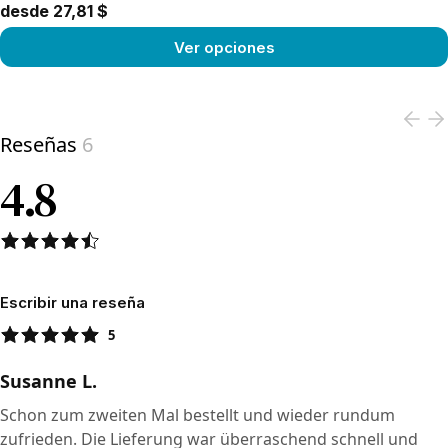
desde 27,81 $
Ver opciones
View product
Reseñas
6
4.8
Escribir una reseña
5
Susanne L.
Schon zum zweiten Mal bestellt und wieder rundum
zufrieden. Die Lieferung war überraschend schnell und