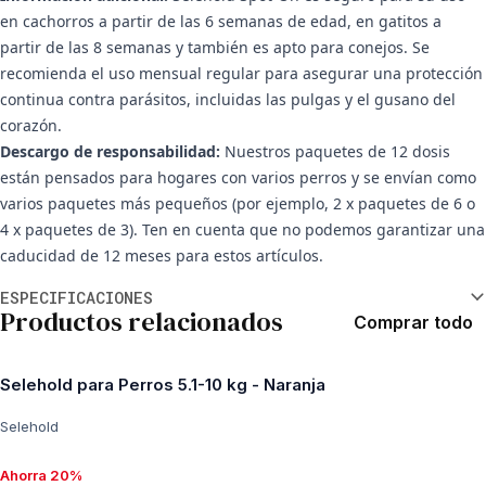
en cachorros a partir de las 6 semanas de edad, en gatitos a
partir de las 8 semanas y también es apto para conejos. Se
recomienda el uso mensual regular para asegurar una protección
continua contra parásitos, incluidas las pulgas y el gusano del
corazón.
Descargo de responsabilidad:
Nuestros paquetes de 12 dosis
están pensados para hogares con varios perros y se envían como
varios paquetes más pequeños (por ejemplo, 2 x paquetes de 6 o
4 x paquetes de 3). Ten en cuenta que no podemos garantizar una
caducidad de 12 meses para estos artículos.
Información adicional
ESPECIFICACIONES
Productos relacionados
Comprar todo
Selehold para Perros 5.1-10 kg - Naranja
Selehold
Ahorra 20%
Ahorra 20%, desde 27,81 $