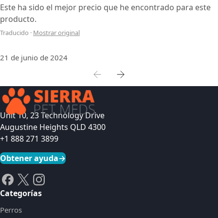
Este ha sido el mejor precio que he encontrado para este
producto.
Traducido
·
Mostrar original
21 de junio de 2024
Unit 10, 23 Technology Drive
Augustine Heights QLD 4300
+1 888 271 3899
Obtener ayuda
→
Categorías
Perros