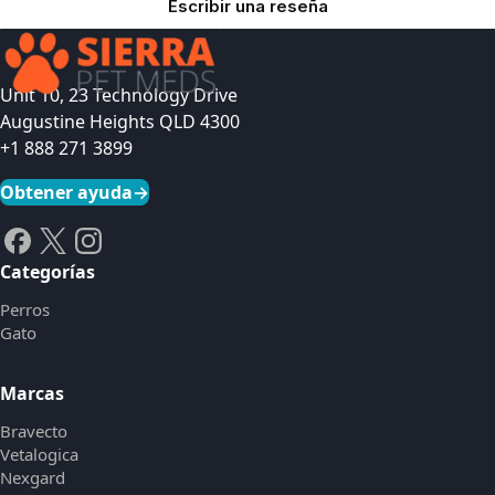
Escribir una reseña
Unit 10, 23 Technology Drive
Augustine Heights QLD 4300
+1 888 271 3899
Obtener ayuda
→
Categorías
Perros
Gato
Marcas
Bravecto
Vetalogica
Nexgard