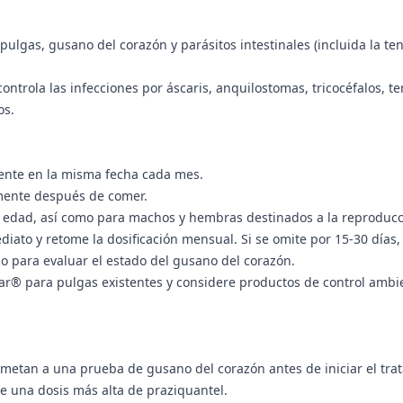
ulgas, gusano del corazón y parásitos intestinales (incluida la ten
ntrola las infecciones por áscaris, anquilostomas, tricocéfalos, te
os.
ente en la misma fecha cada mes.
mente después de comer.
e edad, así como para machos y hembras destinados a la reproducc
ediato y retome la dosificación mensual. Si se omite por 15-30 días
io para evaluar el estado del gusano del corazón.
r® para pulgas existentes y considere productos de control ambie
metan a una prueba de gusano del corazón antes de iniciar el tra
re una dosis más alta de praziquantel.