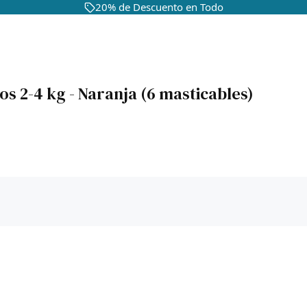
20% de Descuento en Todo
s 2-4 kg - Naranja (6 masticables)