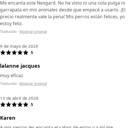
Me encanta este Nexgard. No he visto ni una sola pulga ni
garrapata en mis animales desde que empecé a usarlo. ¡El
precio realmente vale la pena! Mis perros están felices, yo
estoy feliz.
Traducido
·
Mostrar original
9 de mayo de 2026
5
lalanne jacques
muy eficaz
Traducido
·
Mostrar original
13 de abril de 2026
5
Karen
A mis perros les encanta el sabor de estos y a mí me