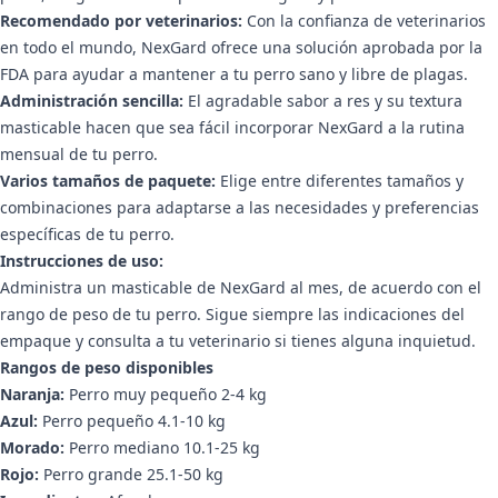
Recomendado por veterinarios:
Con la confianza de veterinarios
en todo el mundo, NexGard ofrece una solución aprobada por la
FDA para ayudar a mantener a tu perro sano y libre de plagas.
Administración sencilla:
El agradable sabor a res y su textura
masticable hacen que sea fácil incorporar NexGard a la rutina
mensual de tu perro.
Varios tamaños de paquete:
Elige entre diferentes tamaños y
combinaciones para adaptarse a las necesidades y preferencias
específicas de tu perro.
Instrucciones de uso:
Administra un masticable de NexGard al mes, de acuerdo con el
rango de peso de tu perro. Sigue siempre las indicaciones del
empaque y consulta a tu veterinario si tienes alguna inquietud.
Rangos de peso disponibles
Naranja:
Perro muy pequeño 2-4 kg
Azul:
Perro pequeño 4.1-10 kg
Morado:
Perro mediano 10.1-25 kg
Rojo:
Perro grande 25.1-50 kg