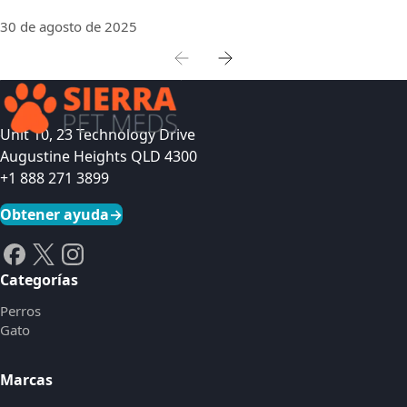
30 de agosto de 2025
Unit 10, 23 Technology Drive
Augustine Heights QLD 4300
+1 888 271 3899
Obtener ayuda
→
Categorías
Perros
Gato
Marcas