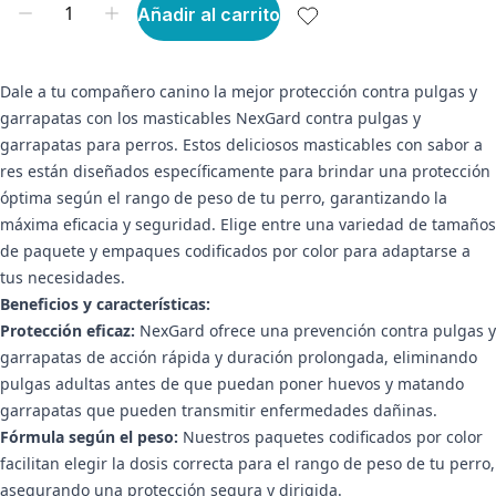
Añadir al carrito
Dale a tu compañero canino la mejor protección contra pulgas y
garrapatas con los masticables NexGard contra pulgas y
garrapatas para perros. Estos deliciosos masticables con sabor a
res están diseñados específicamente para brindar una protección
óptima según el rango de peso de tu perro, garantizando la
máxima eficacia y seguridad. Elige entre una variedad de tamaños
de paquete y empaques codificados por color para adaptarse a
tus necesidades.
Beneficios y características:
Protección eficaz:
NexGard ofrece una prevención contra pulgas y
garrapatas de acción rápida y duración prolongada, eliminando
pulgas adultas antes de que puedan poner huevos y matando
garrapatas que pueden transmitir enfermedades dañinas.
Fórmula según el peso:
Nuestros paquetes codificados por color
facilitan elegir la dosis correcta para el rango de peso de tu perro,
asegurando una protección segura y dirigida.