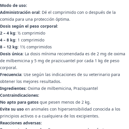
Modo de uso:
Administración oral
: Dé el comprimido con o después de la
comida para una protección óptima.
Dosis según el peso corporal
:
2 – 4 kg
: ½ comprimido
4 – 8 kg
: 1 comprimido
8 – 12 kg
: 1½ comprimidos
Dosis única
: La dosis mínima recomendada es de 2 mg de oxima
de milbemicina y 5 mg de prazicuantel por cada 1 kg de peso
corporal.
Frecuencia
: Use según las indicaciones de su veterinario para
obtener los mejores resultados.
Ingredientes:
Oxima de milbemicina,
Praziquantel
Contraindicaciones:
No apto para gatos
que pesen menos de 2 kg.
Evite su uso
en animales con hipersensibilidad conocida a los
principios activos o a cualquiera de los excipientes.
Reacciones adversas: