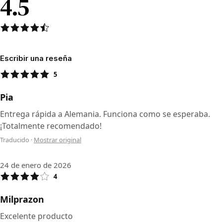
4.5
Escribir una reseña
5
Pia
Entrega rápida a Alemania. Funciona como se esperaba.
¡Totalmente recomendado!
Traducido
·
Mostrar original
24 de enero de 2026
4
Milprazon
Excelente producto