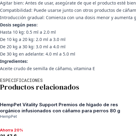
Agitar bien: Antes de usar, asegúrate de que el producto esté bie
Compatibilidad: Puede usarse junto con otros productos de cáñamo
Introducción gradual: Comienza con una dosis menor y aumenta gr
Dosis según peso:
Hasta 10 kg: 0.5 ml a 2.0 ml
De 10 kg a 20 kg: 2.0 ml a 3.0 ml
De 20 kg a 30 kg: 3.0 ml a 4.0 ml
De 30 kg en adelante: 4.0 ml a 5.0 ml
Ingredientes:
Aceite crudo de semilla de cáñamo, vitamina E
Información adicional
ESPECIFICACIONES
Productos relacionados
HempPet Vitality Support Premios de hígado de res
orgánico infusionados con cáñamo para perros 80 g
HempPet
Ahorra 20%
Ahorra 20%, 21,47 $