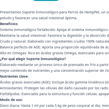
Presentamos Soporte Inmunológico para Perros de HempPet, un su
peludo y favorecer una salud intestinal óptima.
Beneficios:
Sistema inmunológico fortalecido: Apoya el sistema inmunológico 
Mantiene la salud intestinal: Favorece la digestión y la absorción
Crudo y natural: Elaborado con ingredientes crudos 100% naturales
Balance perfecto de AGE: Aporta una proporción equilibrada de áci
Alto en Omegas: Rico en ácidos grasos Omega, esenciales para una p
¿Por qué elegir Soporte Inmunológico?
Elaborado mediante un proceso único de prensado en frío a partir
mejor contenido de nutrientes y una concentración superior de clor
Nutrientes clave:
Ácidos grasos esenciales (AGE): Incluye ácido gamma-linolénico (GL
Antioxidantes: Protegen las células del daño causado por los radic
Fosfolípidos: Esenciales para la estructura y función celular, apoyan
Modo de uso:
Dosis diaria: Hasta 1 ml por cada 5 kg de peso corporal al día, me