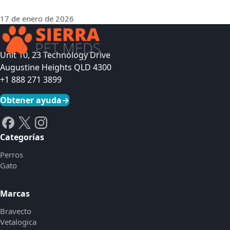
17 de enero de 2026
Unit 10, 23 Technology Drive
Augustine Heights QLD 4300
+1 888 271 3899
Obtener ayuda
→
Categorías
Perros
Gato
Marcas
Bravecto
Vetalogica