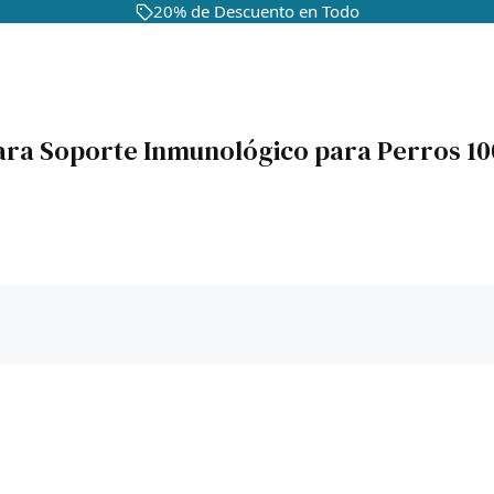
20% de Descuento en Todo
ra Soporte Inmunológico para Perros 10