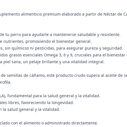
plemento alimenticio premium elaborado a partir de Néctar de Cá
de tu perro para ayudarle a mantenerse saludable y resistente.
 de nutrientes, promoviendo el bienestar general.
, sin químicos ni pesticidas, para asegurar pureza y seguridad.
dos grasos esenciales Omega 3, 6 y 9, cruciales para el bienestar
iel sana, un pelaje brillante y una vitalidad integral.
 de semillas de cáñamo, este producto crudo supera al aceite de s
ofila.
A), fundamental para la salud general y la vitalidad.
ales libres, favoreciendo la longevidad.
 la salud general y la vitalidad.
zclado con el alimento o administrado directamente.