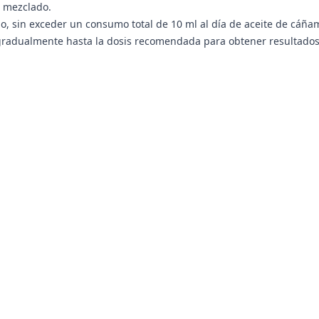
n mezclado.
, sin exceder un consumo total de 10 ml al día de aceite de cáña
adualmente hasta la dosis recomendada para obtener resultados ó