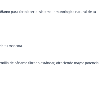
ñamo para fortalecer el sistema inmunológico natural de tu
 de tu mascota.
emilla de cáñamo filtrado estándar, ofreciendo mayor potencia,