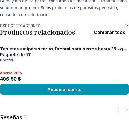
La mayoría de los perros consumen los masticables Drontal como
si fueran un premio. Si los problemas de parásitos persisten,
consulte a un veterinario.
Información adicional
ESPECIFICACIONES
Productos relacionados
Comprar todo
Tabletas antiparasitarias Drontal para perros hasta 35 kg -
Paquete de 70
Drontal
Ahorra 20%
Ahorra 20%, 406,50 $
406,50 $
Añadir al carrito
View product
Reseñas
3