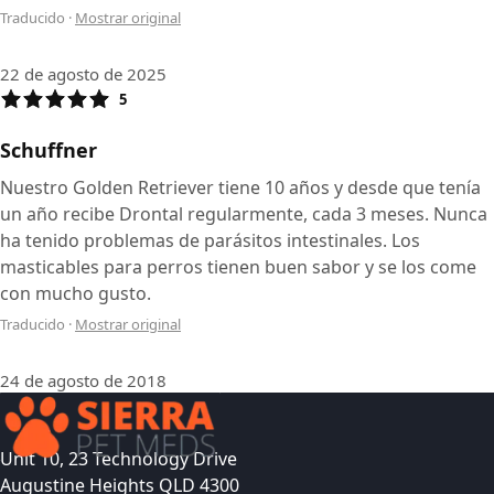
Traducido
·
Mostrar original
22 de agosto de 2025
5
Schuffner
Nuestro Golden Retriever tiene 10 años y desde que tenía
un año recibe Drontal regularmente, cada 3 meses. Nunca
ha tenido problemas de parásitos intestinales. Los
masticables para perros tienen buen sabor y se los come
con mucho gusto.
Traducido
·
Mostrar original
24 de agosto de 2018
Unit 10, 23 Technology Drive
Augustine Heights QLD 4300