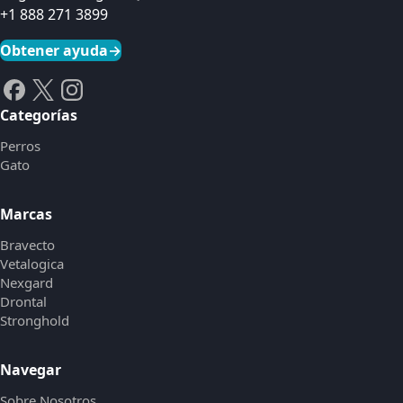
+1 888 271 3899
Obtener ayuda
→
Categorías
Perros
Gato
Marcas
Bravecto
Vetalogica
Nexgard
Drontal
Stronghold
Navegar
Sobre Nosotros