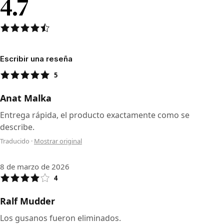
4.7
Escribir una reseña
5
Anat Malka
Entrega rápida, el producto exactamente como se
describe.
Traducido
·
Mostrar original
8 de marzo de 2026
4
Ralf Mudder
Los gusanos fueron eliminados.