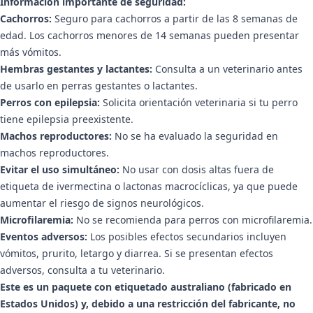
Información importante de seguridad:
Cachorros:
Seguro para cachorros a partir de las 8 semanas de
edad. Los cachorros menores de 14 semanas pueden presentar
más vómitos.
Hembras gestantes y lactantes:
Consulta a un veterinario antes
de usarlo en perras gestantes o lactantes.
Perros con epilepsia:
Solicita orientación veterinaria si tu perro
tiene epilepsia preexistente.
Machos reproductores:
No se ha evaluado la seguridad en
machos reproductores.
Evitar el uso simultáneo:
No usar con dosis altas fuera de
etiqueta de ivermectina o lactonas macrocíclicas, ya que puede
aumentar el riesgo de signos neurológicos.
Microfilaremia:
No se recomienda para perros con microfilaremia.
Eventos adversos:
Los posibles efectos secundarios incluyen
vómitos, prurito, letargo y diarrea. Si se presentan efectos
adversos, consulta a tu veterinario.
Este es un paquete con etiquetado australiano (fabricado en
Estados Unidos) y, debido a una restricción del fabricante, no