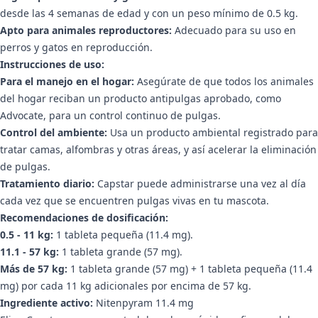
desde las 4 semanas de edad y con un peso mínimo de 0.5 kg.
Apto para animales reproductores:
Adecuado para su uso en
perros y gatos en reproducción.
Instrucciones de uso:
Para el manejo en el hogar:
Asegúrate de que todos los animales
del hogar reciban un producto antipulgas aprobado, como
Advocate, para un control continuo de pulgas.
Control del ambiente:
Usa un producto ambiental registrado para
tratar camas, alfombras y otras áreas, y así acelerar la eliminación
de pulgas.
Tratamiento diario:
Capstar puede administrarse una vez al día
cada vez que se encuentren pulgas vivas en tu mascota.
Recomendaciones de dosificación:
0.5 - 11 kg:
1 tableta pequeña (11.4 mg).
11.1 - 57 kg:
1 tableta grande (57 mg).
Más de 57 kg:
1 tableta grande (57 mg) + 1 tableta pequeña (11.4
mg) por cada 11 kg adicionales por encima de 57 kg.
Ingrediente activo:
Nitenpyram 11.4 mg