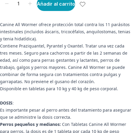
Añadir al carrito
Canine All Wormer ofrece protección total contra los 11 parásitos
intestinales (incluidos áscaris, tricocéfalos, anquilostomas, tenias
y tenia hidatídica).
Contiene Praziquantel, Pyrantel y Oxantel. Tratar una vez cada
tres meses. Seguro para cachorros a partir de las 2 semanas de
edad, así como para perras gestantes y lactantes, perros de
trabajo, galgos y perros mayores. Canine All Wormer se puede
combinar de forma segura con tratamientos contra pulgas y
garrapatas. No previene el gusano del corazón.
Disponible en tabletas para 10 kg y 40 kg de peso corporal.
DOSIS
:
Es importante pesar al perro antes del tratamiento para asegurar
que se administre la dosis correcta.
Perros pequeños y medianos:
Con Tabletas Canine All Wormer
para perros, la dosis es de 1 tableta por cada 10 kg de peso