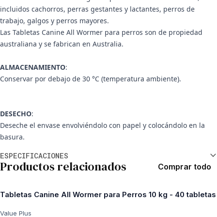
incluidos cachorros, perras gestantes y lactantes, perros de
trabajo, galgos y perros mayores.
Las Tabletas Canine All Wormer para perros son de propiedad
australiana y se fabrican en Australia.
ALMACENAMIENTO
:
Conservar por debajo de 30 °C (temperatura ambiente).
DESECHO
:
Deseche el envase envolviéndolo con papel y colocándolo en la
basura.
Información adicional
ESPECIFICACIONES
Productos relacionados
Comprar todo
Tabletas Canine All Wormer para Perros 10 kg - 40 tabletas
Value Plus