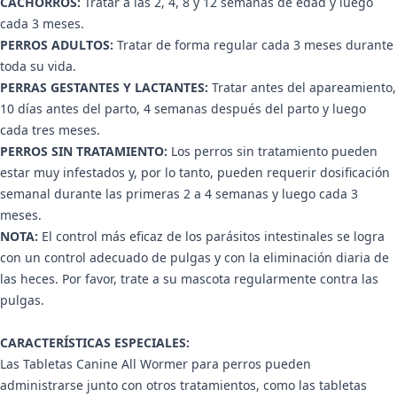
CACHORROS:
Tratar a las 2, 4, 8 y 12 semanas de edad y luego
cada 3 meses.
PERROS ADULTOS:
Tratar de forma regular cada 3 meses durante
toda su vida.
PERRAS GESTANTES Y LACTANTES:
Tratar antes del apareamiento,
10 días antes del parto, 4 semanas después del parto y luego
cada tres meses.
PERROS SIN TRATAMIENTO:
Los perros sin tratamiento pueden
estar muy infestados y, por lo tanto, pueden requerir dosificación
semanal durante las primeras 2 a 4 semanas y luego cada 3
meses.
NOTA:
El control más eficaz de los parásitos intestinales se logra
con un control adecuado de pulgas y con la eliminación diaria de
las heces. Por favor, trate a su mascota regularmente contra las
pulgas.
CARACTERÍSTICAS ESPECIALES:
Las Tabletas Canine All Wormer para perros pueden
administrarse junto con otros tratamientos, como las tabletas