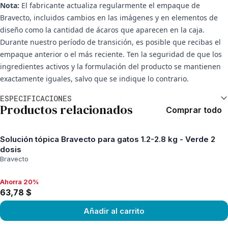
Nota:
El fabricante actualiza regularmente el empaque de
Bravecto, incluidos cambios en las imágenes y en elementos de
diseño como la cantidad de ácaros que aparecen en la caja.
Durante nuestro período de transición, es posible que recibas el
empaque anterior o el más reciente. Ten la seguridad de que los
ingredientes activos y la formulación del producto se mantienen
exactamente iguales, salvo que se indique lo contrario.
Información adicional
ESPECIFICACIONES
Productos relacionados
Comprar todo
Solución tópica Bravecto para gatos 1.2-2.8 kg - Verde 2
dosis
Bravecto
Ahorra 20%
Ahorra 20%, 63,78 $
63,78 $
Añadir al carrito
View product