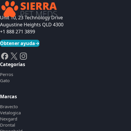
Unit 10, 23 Technology Drive
Augustine Heights QLD 4300
+1 888 271 3899
Obtener ayuda
→
Categorías
Perros
Gato
Marcas
Bravecto
Vetalogica
Nexgard
Drontal