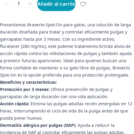
Añadir al carrito
Presentamos Bravecto Spot-On para gatos, una solución de larga
duración diseñada para tratar y controlar eficazmente pulgas y
garrapatas hasta por 3 meses. Con su ingrediente activo,
fluralaner (280 mg/mL), este potente tratamiento brinda alivio de
acción rápida contra las infestaciones de pulgas y también ayuda
a prevenir futuras apariciones. Ideal para quienes buscan una
forma confiable de mantener a su gato libre de pulgas, Bravecto
Spot-On es la opción preferida para una protección prolongada.
Beneficios y características:
Protección por 3 meses:
Ofrece prevención de pulgas y
garrapatas de larga duración con una sola aplicación.
Acción rápida:
Elimina las pulgas adultas recién emergidas en 12
horas, interrumpiendo el ciclo de vida de la pulga antes de que
pueda poner huevos.
Dermatitis alérgica por pulgas (DAP):
Ayuda a reducir la
incidencia de DAP al controlar eficazmente las pulgas adultas.