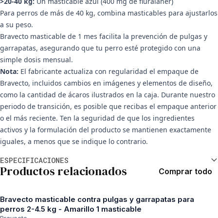
>20-40 kg:
Un masticable azul (400 mg de fluralaner)
Para perros de más de 40 kg, combina masticables para ajustarlos
a su peso.
Bravecto masticable de 1 mes facilita la prevención de pulgas y
garrapatas, asegurando que tu perro esté protegido con una
simple dosis mensual.
Nota:
El fabricante actualiza con regularidad el empaque de
Bravecto, incluidos cambios en imágenes y elementos de diseño,
como la cantidad de ácaros ilustrados en la caja. Durante nuestro
periodo de transición, es posible que recibas el empaque anterior
o el más reciente. Ten la seguridad de que los ingredientes
activos y la formulación del producto se mantienen exactamente
iguales, a menos que se indique lo contrario.
Información adicional
ESPECIFICACIONES
Productos relacionados
Comprar todo
Bravecto masticable contra pulgas y garrapatas para
perros 2-4.5 kg - Amarillo 1 masticable