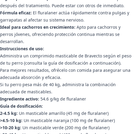
después del tratamiento. Puede estar con otros de inmediato.
Fórmula eficaz:
El fluralaner actúa rápidamente contra pulgas y
garrapatas al afectar su sistema nervioso.
Ideal para cachorros en crecimiento:
Apto para cachorros y
perros jóvenes, ofreciendo protección continua mientras se
desarrollan.
Instrucciones de uso:
Administra un comprimido masticable de Bravecto según el peso
de tu perro (consulta la guía de dosificación a continuación).
Para mejores resultados, ofrécelo con comida para asegurar una
adecuada absorción y eficacia.
Si tu perro pesa más de 40 kg, administra la combinación
adecuada de masticables.
Ingrediente activo:
54.6 g/kg de fluralaner
Guía de dosificación:
2-4.5 kg:
Un masticable amarillo (45 mg de fluralaner)
>4.5-10 kg:
Un masticable naranja (100 mg de fluralaner)
>10-20 kg:
Un masticable verde (200 mg de fluralaner)