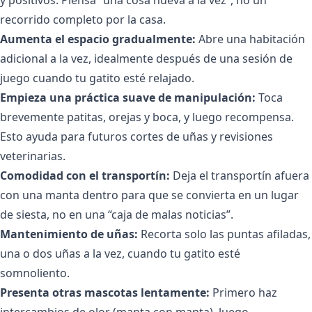
recorrido completo por la casa.
Aumenta el espacio gradualmente:
Abre una habitación
adicional a la vez, idealmente después de una sesión de
juego cuando tu gatito esté relajado.
Empieza una práctica suave de manipulación:
Toca
brevemente patitas, orejas y boca, y luego recompensa.
Esto ayuda para futuros cortes de uñas y revisiones
veterinarias.
Comodidad con el transportín:
Deja el transportín afuera
con una manta dentro para que se convierta en un lugar
de siesta, no en una “caja de malas noticias”.
Mantenimiento de uñas:
Recorta solo las puntas afiladas,
una o dos uñas a la vez, cuando tu gatito esté
somnoliento.
Presenta otras mascotas lentamente:
Primero haz
intercambios de olor (manta con manta), luego