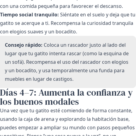
con una comida pequeña para favorecer el descanso.
Tiempo social tranquilo:
Siéntate en el suelo y deja que tu
gatito se acerque a ti. Recompensa la curiosidad tranquila
con elogios suaves y un bocadito.
Consejo rápido:
Coloca un rascador justo al lado del
lugar que tu gatito intenta rascar (como la esquina de
un sofá). Recompensa el uso del rascador con elogios
y un bocadito, y usa temporalmente una funda para
muebles en lugar de castigos.
Días 4–7: Aumenta la confianza y
los buenos modales
Una vez que tu gatito esté comiendo de forma constante,
usando la caja de arena y explorando la habitación base,
puedes empezar a ampliar su mundo con pasos pequeños
y positivos. Piensa “una cosa nueva a la vez”, no un