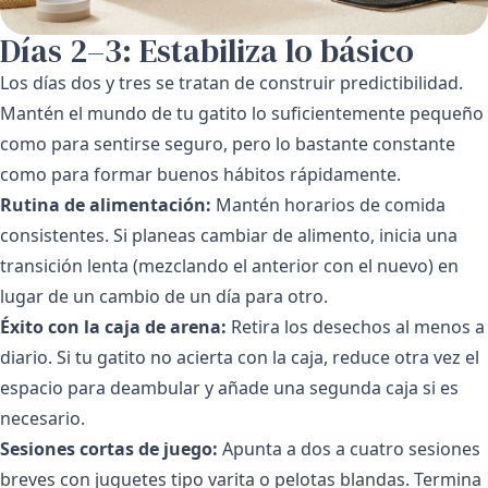
Días 2–3: Estabiliza lo básico
Los días dos y tres se tratan de construir predictibilidad.
Mantén el mundo de tu gatito lo suficientemente pequeño
como para sentirse seguro, pero lo bastante constante
como para formar buenos hábitos rápidamente.
Rutina de alimentación:
Mantén horarios de comida
consistentes. Si planeas cambiar de alimento, inicia una
transición lenta (mezclando el anterior con el nuevo) en
lugar de un cambio de un día para otro.
Éxito con la caja de arena:
Retira los desechos al menos a
diario. Si tu gatito no acierta con la caja, reduce otra vez el
espacio para deambular y añade una segunda caja si es
necesario.
Sesiones cortas de juego:
Apunta a dos a cuatro sesiones
breves con juguetes tipo varita o pelotas blandas. Termina