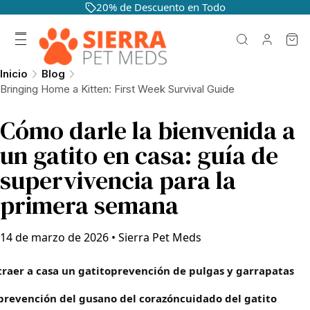
20% de Descuento en Todo
Inicio
Blog
Bringing Home a Kitten: First Week Survival Guide
Cómo darle la bienvenida a
un gatito en casa: guía de
supervivencia para la
primera semana
14 de marzo de 2026
•
Sierra Pet Meds
traer a casa un gatito
prevención de pulgas y garrapatas
prevención del gusano del corazón
cuidado del gatito