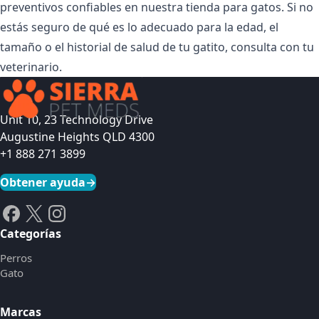
preventivos confiables en
nuestra tienda para gatos
. Si no
estás seguro de qué es lo adecuado para la edad, el
tamaño o el historial de salud de tu gatito, consulta con tu
veterinario.
Unit 10, 23 Technology Drive
Augustine Heights QLD 4300
+1 888 271 3899
Obtener ayuda
→
Categorías
Perros
Gato
Marcas