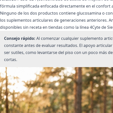
fórmula simplificada enfocada directamente en el confort a
Ninguno de los dos productos contiene glucosamina o condro
los suplementos articulares de generaciones anteriores. 
disponibles sin receta en tiendas como
la línea 4Cyte de S
Consejo rápido:
Al comenzar cualquier suplemento artic
constante antes de evaluar resultados. El apoyo articular
ser sutiles, como levantarse del piso con un poco más d
cortas.