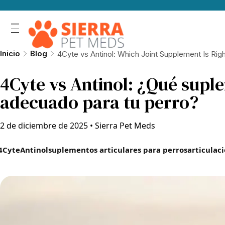
Inicio
Blog
4Cyte vs Antinol: Which Joint Supplement Is Rig
4Cyte vs Antinol: ¿Qué suple
adecuado para tu perro?
2 de diciembre de 2025
•
Sierra Pet Meds
4Cyte
Antinol
suplementos articulares para perros
articulac