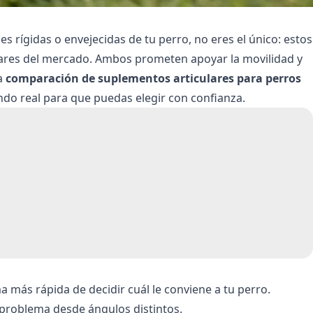
es rígidas o envejecidas de tu perro, no eres el único: estos
lares del mercado. Ambos prometen apoyar la movilidad y
ta
comparación de suplementos articulares para perros
do real para que puedas elegir con confianza.
 más rápida de decidir cuál le conviene a tu perro.
 problema desde ángulos distintos.