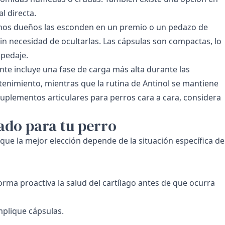
l directa.
unos dueños las esconden en un premio o un pedazo de
in necesidad de ocultarlas. Las cápsulas son compactas, lo
spedaje.
te incluye una fase de carga más alta durante las
enimiento, mientras que la rutina de Antinol se mantiene
uplementos articulares para perros cara a cara, considera
ado para tu perro
que la mejor elección depende de la situación específica de
rma proactiva la salud del cartílago antes de que ocurra
mplique cápsulas.