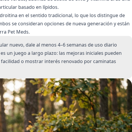
rticular basado en lípidos.
itina en el sentido tradicional, lo que los distingue de
Ambos se consideran opciones de nueva generación y están
ierra Pet Meds
.
ular nuevo, dale al menos 4–6 semanas de uso diario
 es un juego a largo plazo: las mejoras iniciales pueden
e facilidad o mostrar interés renovado por caminatas