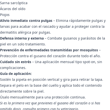
Sarna sarcóptica
Ácaros del oído
Piojos
Alivio inmediato contra pulgas
– Elimina rápidamente pulgas y
larvas para acabar con el rascado y ayudar a proteger contra la
dermatitis alérgica por pulgas.
Defensa interna y externa
– Combate gusanos y parásitos de la
piel en un solo tratamiento.
Prevención de enfermedades transmitidas por mosquitos
–
Protección contra el gusano del corazón durante todo el año.
Cuidado sin estrés
– Una aplicación mensual tipo spot-on, sin
complicaciones.
Guía de aplicación:
Sostén la pipeta en posición vertical y gira para retirar la tapa.
Separa el pelo en la base del cuello y aplica todo el contenido
directamente sobre la piel.
Úsalo mensualmente para una protección continua.
Si es la primera vez que previenes el gusano del corazón o si has
omitido dosis, consulta primero con tu veterinario.