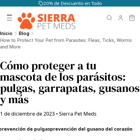
20% de Descuento en Todo
Inicio
Blog
How to Protect Your Pet from Parasites: Fleas, Ticks, Worms
and More
Cómo proteger a tu
mascota de los parásitos:
pulgas, garrapatas, gusanos
y más
1 de diciembre de 2023
•
Sierra Pet Meds
prevención de pulgas
prevención del gusano del corazón