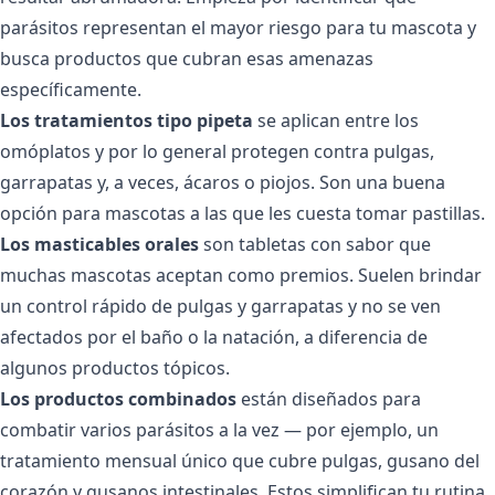
parásitos representan el mayor riesgo para tu mascota y
busca productos que cubran esas amenazas
específicamente.
Los tratamientos tipo pipeta
se aplican entre los
omóplatos y por lo general protegen contra pulgas,
garrapatas y, a veces, ácaros o piojos. Son una buena
opción para mascotas a las que les cuesta tomar pastillas.
Los masticables orales
son tabletas con sabor que
muchas mascotas aceptan como premios. Suelen brindar
un control rápido de pulgas y garrapatas y no se ven
afectados por el baño o la natación, a diferencia de
algunos productos tópicos.
Los productos combinados
están diseñados para
combatir varios parásitos a la vez — por ejemplo, un
tratamiento mensual único que cubre pulgas, gusano del
corazón y gusanos intestinales. Estos simplifican tu rutina