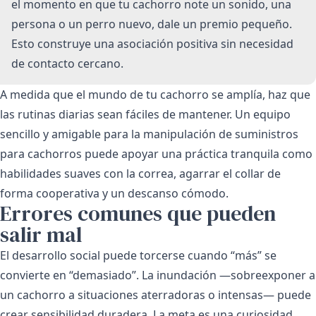
el momento en que tu cachorro note un sonido, una
persona o un perro nuevo, dale un premio pequeño.
Esto construye una asociación positiva sin necesidad
de contacto cercano.
A medida que el mundo de tu cachorro se amplía, haz que
las rutinas diarias sean fáciles de mantener. Un equipo
sencillo y amigable para la manipulación de
suministros
para cachorros
puede apoyar una práctica tranquila como
habilidades suaves con la correa, agarrar el collar de
forma cooperativa y un descanso cómodo.
Errores comunes que pueden
salir mal
El desarrollo social puede torcerse cuando “más” se
convierte en “demasiado”. La inundación —sobreexponer a
un cachorro a situaciones aterradoras o intensas— puede
crear sensibilidad duradera. La meta es una curiosidad