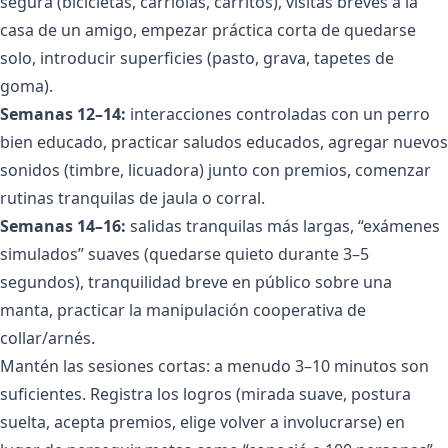
segura (bicicletas, carriolas, carritos), visitas breves a la
casa de un amigo, empezar práctica corta de quedarse
solo, introducir superficies (pasto, grava, tapetes de
goma).
Semanas 12–14:
interacciones controladas con un perro
bien educado, practicar saludos educados, agregar nuevos
sonidos (timbre, licuadora) junto con premios, comenzar
rutinas tranquilas de jaula o corral.
Semanas 14–16:
salidas tranquilas más largas, “exámenes
simulados” suaves (quedarse quieto durante 3–5
segundos), tranquilidad breve en público sobre una
manta, practicar la manipulación cooperativa de
collar/arnés.
Mantén las sesiones cortas: a menudo 3–10 minutos son
suficientes. Registra los logros (mirada suave, postura
suelta, acepta premios, elige volver a involucrarse) en