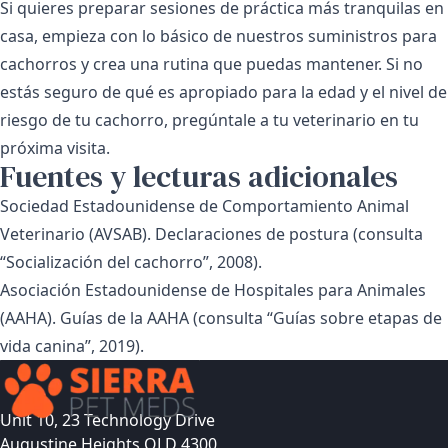
Si quieres preparar sesiones de práctica más tranquilas en
casa, empieza con lo básico de
nuestros suministros para
cachorros
y crea una rutina que puedas mantener. Si no
estás seguro de qué es apropiado para la edad y el nivel de
riesgo de tu cachorro, pregúntale a tu veterinario en tu
próxima visita.
Fuentes y lecturas adicionales
Sociedad Estadounidense de Comportamiento Animal
Veterinario (AVSAB).
Declaraciones de postura
(consulta
“Socialización del cachorro”, 2008).
Asociación Estadounidense de Hospitales para Animales
(AAHA).
Guías de la AAHA
(consulta “Guías sobre etapas de
vida canina”, 2019).
Unit 10, 23 Technology Drive
Augustine Heights QLD 4300