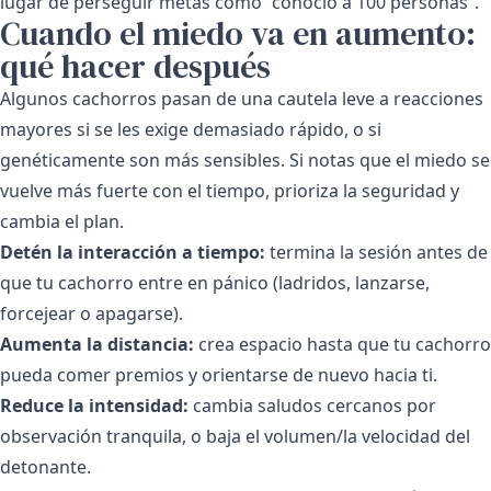
lugar de perseguir metas como “conoció a 100 personas”.
Cuando el miedo va en aumento:
qué hacer después
Algunos cachorros pasan de una cautela leve a reacciones
mayores si se les exige demasiado rápido, o si
genéticamente son más sensibles. Si notas que el miedo se
vuelve más fuerte con el tiempo, prioriza la seguridad y
cambia el plan.
Detén la interacción a tiempo:
termina la sesión antes de
que tu cachorro entre en pánico (ladridos, lanzarse,
forcejear o apagarse).
Aumenta la distancia:
crea espacio hasta que tu cachorro
pueda comer premios y orientarse de nuevo hacia ti.
Reduce la intensidad:
cambia saludos cercanos por
observación tranquila, o baja el volumen/la velocidad del
detonante.