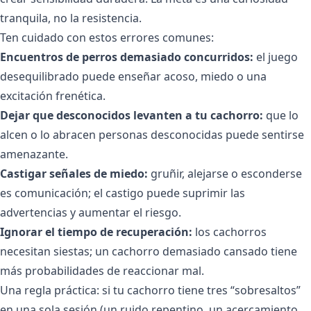
tranquila, no la resistencia.
Ten cuidado con estos errores comunes:
Encuentros de perros demasiado concurridos:
el juego
desequilibrado puede enseñar acoso, miedo o una
excitación frenética.
Dejar que desconocidos levanten a tu cachorro:
que lo
alcen o lo abracen personas desconocidas puede sentirse
amenazante.
Castigar señales de miedo:
gruñir, alejarse o esconderse
es comunicación; el castigo puede suprimir las
advertencias y aumentar el riesgo.
Ignorar el tiempo de recuperación:
los cachorros
necesitan siestas; un cachorro demasiado cansado tiene
más probabilidades de reaccionar mal.
Una regla práctica: si tu cachorro tiene tres “sobresaltos”
en una sola sesión (un ruido repentino, un acercamiento